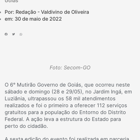
Goiás
Por: Redação - Valdivino de Oliveira
em:
30 de maio de 2022
Foto: Secom-GO
O 6° Mutirão Governo de Goiás, que ocorreu neste
sábado e domingo (28 e 29/05), no Jardim Ingá, em
Luziânia, ultrapassou os 58 mil atendimentos
realizados e foi o primeiro a oferecer 112 serviços
gratuitos para a população do Entorno do Distrito
Federal. A ação leva a estrutura do Estado para
perto do cidadão.
A sexta edição do evento foi realizada em parceria