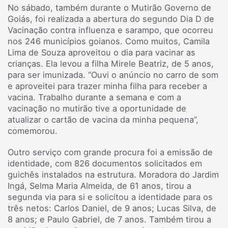
No sábado, também durante o Mutirão Governo de
Goiás, foi realizada a abertura do segundo Dia D de
Vacinação contra influenza e sarampo, que ocorreu
nos 246 municípios goianos. Como muitos, Camila
Lima de Souza aproveitou o dia para vacinar as
crianças. Ela levou a filha Mirele Beatriz, de 5 anos,
para ser imunizada. “Ouvi o anúncio no carro de som
e aproveitei para trazer minha filha para receber a
vacina. Trabalho durante a semana e com a
vacinação no mutirão tive a oportunidade de
atualizar o cartão de vacina da minha pequena”,
comemorou.
Outro serviço com grande procura foi a emissão de
identidade, com 826 documentos solicitados em
guichês instalados na estrutura. Moradora do Jardim
Ingá, Selma Maria Almeida, de 61 anos, tirou a
segunda via para si e solicitou a identidade para os
três netos: Carlos Daniel, de 9 anos; Lucas Silva, de
8 anos; e Paulo Gabriel, de 7 anos. Também tirou a