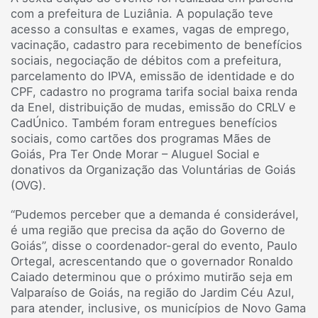
com a prefeitura de Luziânia. A população teve
acesso a consultas e exames, vagas de emprego,
vacinação, cadastro para recebimento de benefícios
sociais, negociação de débitos com a prefeitura,
parcelamento do IPVA, emissão de identidade e do
CPF, cadastro no programa tarifa social baixa renda
da Enel, distribuição de mudas, emissão do CRLV e
CadÚnico. Também foram entregues benefícios
sociais, como cartões dos programas Mães de
Goiás, Pra Ter Onde Morar – Aluguel Social e
donativos da Organização das Voluntárias de Goiás
(OVG).
“Pudemos perceber que a demanda é considerável,
é uma região que precisa da ação do Governo de
Goiás”, disse o coordenador-geral do evento, Paulo
Ortegal, acrescentando que o governador Ronaldo
Caiado determinou que o próximo mutirão seja em
Valparaíso de Goiás, na região do Jardim Céu Azul,
para atender, inclusive, os municípios de Novo Gama