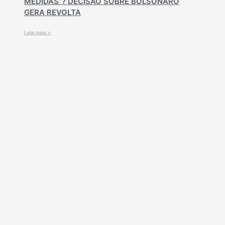
MEDIDAS”? DECISÃO SOBRE BOLSONARO
GERA REVOLTA
Leia mais »