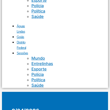
Esporte
Polícia
Política
Saúde
Águas
Lindas
Goiás
Distrito
Federal
Sessões
Mundo
Entrelinhas
Esporte
Polícia
Política
Saúde