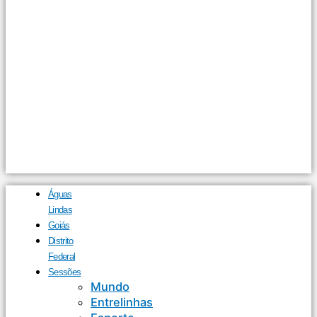
Águas
Lindas
Goiás
Distrito
Federal
Sessões
Mundo
Entrelinhas