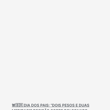
🚨🇧🇷 DIA DOS PAIS: “DOIS PESOS E DUAS