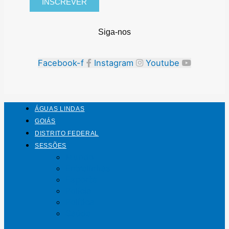
INSCREVER
Siga-nos
Facebook-f
Instagram
Youtube
ÁGUAS LINDAS
GOIÁS
DISTRITO FEDERAL
SESSÕES
Mundo
Entrelinhas
Esporte
Polícia
Política
Saúde