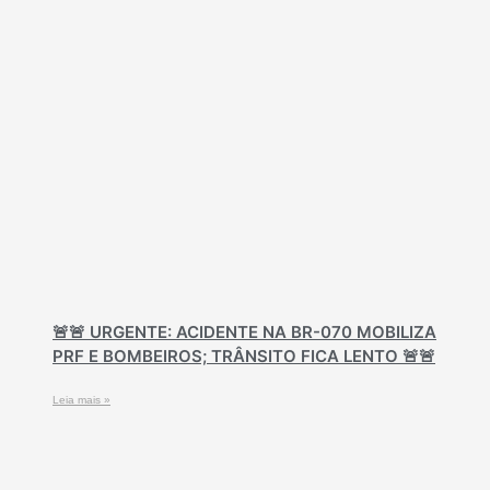
🚨🚨 URGENTE: ACIDENTE NA BR-070 MOBILIZA
PRF E BOMBEIROS; TRÂNSITO FICA LENTO 🚨🚨
Leia mais »