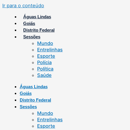
Ir para o conteúdo
Águas Lindas
Goiás
Distrito Federal
Sessões
Mundo
Entrelinhas
Esporte
Polícia
Política
Saúde
Águas Lindas
Goiás
Distrito Federal
Sessões
Mundo
Entrelinhas
Esporte