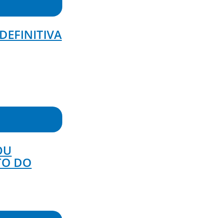
DEFINITIVA
OU
TO DO