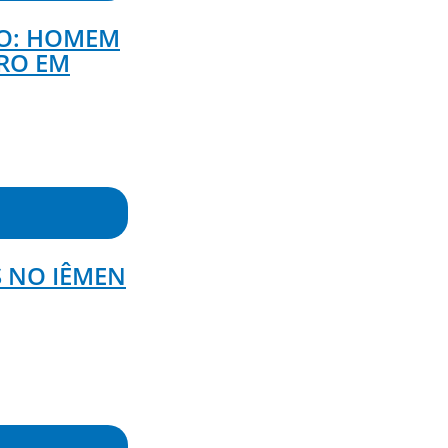
GO: HOMEM
RRO EM
S NO IÊMEN