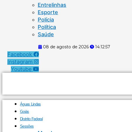
Entrelinhas
Esporte
Polícia
Política
Saúde
08 de agosto de 2026
14:12:58
Facebook
Instagram
Youtube
Águas Lindas
Goiás
Distrito Federal
Sessões