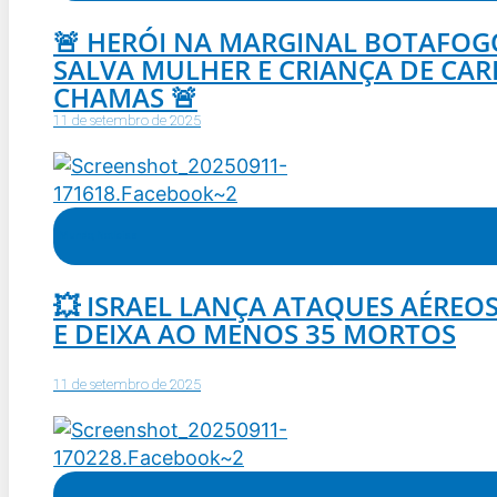
🚨 HERÓI NA MARGINAL BOTAFO
SALVA MULHER E CRIANÇA DE CA
CHAMAS 🚨
11 de setembro de 2025
Mundo
,
Notícias
💥 ISRAEL LANÇA ATAQUES AÉREO
E DEIXA AO MENOS 35 MORTOS
11 de setembro de 2025