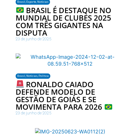
Brasil
,
Esporte
,
Notícias
BRASIL É DESTAQUE NO
MUNDIAL DE CLUBES 2025
COM TRÊS GIGANTES NA
DISPUTA
23 de junho de 2025
Brasil
,
Notícias
,
Política
RONALDO CAIADO
DEFENDE MODELO DE
GESTÃO DE GOIÁS E SE
MOVIMENTA PARA 2026
23 de junho de 2025