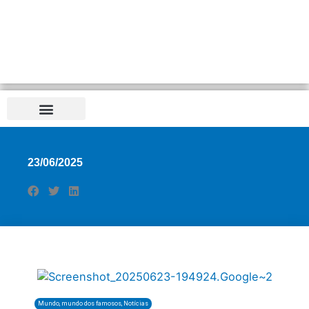
23/06/2025
Mundo
,
mundo dos famosos
,
Notícias