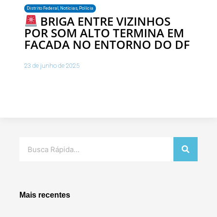
Distrito Federal
,
Notícias
,
Polícia
BRIGA ENTRE VIZINHOS
POR SOM ALTO TERMINA EM
FACADA NO ENTORNO DO DF
23 de junho de 2025
Pesquisar
Mais recentes