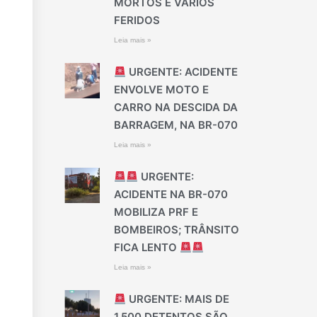
MORTOS E VÁRIOS
FERIDOS
Leia mais »
URGENTE: ACIDENTE
ENVOLVE MOTO E
CARRO NA DESCIDA DA
BARRAGEM, NA BR-070
Leia mais »
URGENTE:
ACIDENTE NA BR-070
MOBILIZA PRF E
BOMBEIROS; TRÂNSITO
FICA LENTO
Leia mais »
URGENTE: MAIS DE
1.500 DETENTOS SÃO