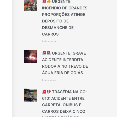
URGENTE:
INCÊNDIO DE GRANDES
PROPORÇÕES ATINGE
DEPÓSITO DE
DESMANCHE DE
CARROS
Leia mais »
URGENTE: GRAVE
ACIDENTE INTERDITA
RODOVIA NO TREVO DE
ÁGUA FRIA DE GOIÁS
Leia mais »
TRAGÉDIA NA GO-
010: ACIDENTE ENTRE
CARRETA, ÔNIBUS E
CARROS DEIXA CINCO