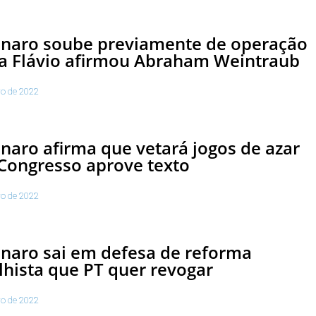
onaro soube previamente de operação
a Flávio afirmou Abraham Weintraub
ro de 2022
naro afirma que vetará jogos de azar
Congresso aprove texto
ro de 2022
naro sai em defesa de reforma
lhista que PT quer revogar
ro de 2022