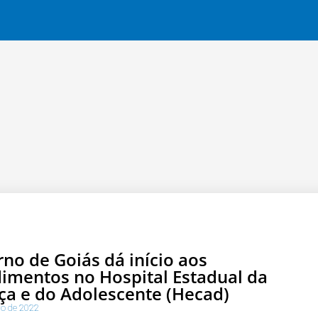
no de Goiás dá início aos
imentos no Hospital Estadual da
ça e do Adolescente (Hecad)
ro de 2022