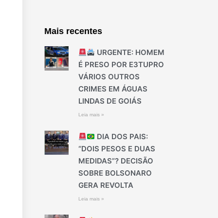
Mais recentes
URGENTE: HOMEM
É PRESO POR E3TUPRO
VÁRIOS OUTROS
CRIMES EM ÁGUAS
LINDAS DE GOIÁS
Leia mais »
DIA DOS PAIS:
“DOIS PESOS E DUAS
MEDIDAS”? DECISÃO
SOBRE BOLSONARO
GERA REVOLTA
Leia mais »