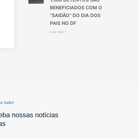
BENEFICIADOS COM O
“SAIDÃO” DO DIA DOS
PAIS NO DF
Leia mais »
e tudo!
eba nossas notícias
as