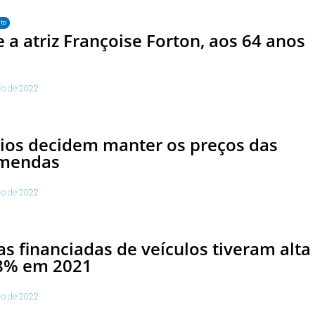
to
 a atriz Françoise Forton, aos 64 anos
ro de 2022
ios decidem manter os preços das
mendas
ro de 2022
s financiadas de veículos tiveram alta
,8% em 2021
ro de 2022