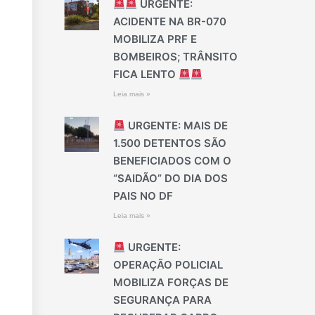
URGENTE:
ACIDENTE NA BR-070
MOBILIZA PRF E
BOMBEIROS; TRÂNSITO
FICA LENTO
Leia mais »
URGENTE: MAIS DE
1.500 DETENTOS SÃO
BENEFICIADOS COM O
“SAIDÃO” DO DIA DOS
PAIS NO DF
Leia mais »
URGENTE:
OPERAÇÃO POLICIAL
MOBILIZA FORÇAS DE
SEGURANÇA PARA