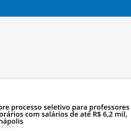
bre processo seletivo para professores
rários com salários de até R$ 6,2 mil,
nápolis
 de 2020