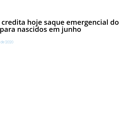
 credita hoje saque emergencial do
para nascidos em junho
 de 2020