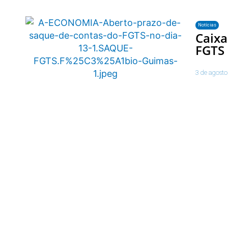
Notícias
Caixa
FGTS 
3 de agosto