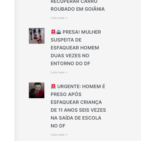
RECUPERAR CARRO
ROUBADO EM GOIÂNIA
Leia mais »
PRESA! MULHER
SUSPEITA DE
ESFAQUEAR HOMEM
DUAS VEZES NO
ENTORNO DO DF
Leia mais »
URGENTE: HOMEM É
PRESO APÓS
ESFAQUEAR CRIANÇA
DE 11 ANOS SEIS VEZES
NA SAÍDA DE ESCOLA
NO DF
Leia mais »