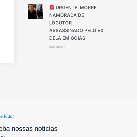
URGENTE: MORRE
NAMORADA DE
LOCUTOR
ASSASSINADO PELO EX
DELA EM GOIÁS
Leia mais »
e tudo!
eba nossas notícias