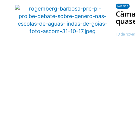
Notícias
Câmar
quase
13 de nove