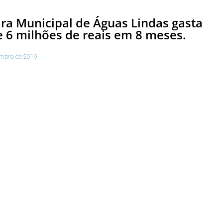
a Municipal de Águas Lindas gasta
 6 milhões de reais em 8 meses.
mbro de 2019