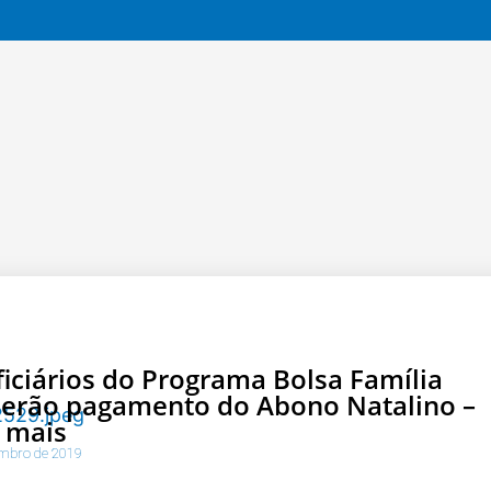
iciários do Programa Bolsa Família
berão pagamento do Abono Natalino –
 mais
mbro de 2019