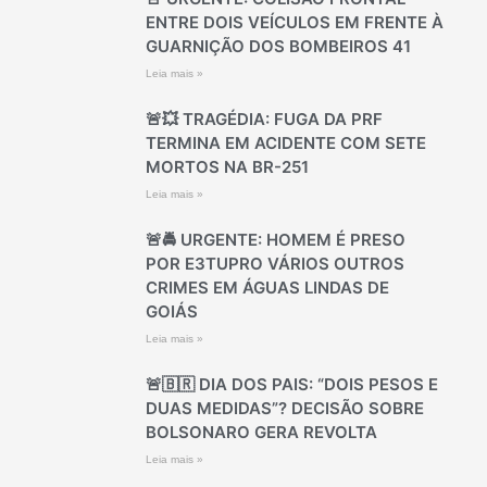
ENTRE DOIS VEÍCULOS EM FRENTE À
GUARNIÇÃO DOS BOMBEIROS 41
Leia mais »
🚨💥 TRAGÉDIA: FUGA DA PRF
TERMINA EM ACIDENTE COM SETE
MORTOS NA BR-251
Leia mais »
🚨🚔 URGENTE: HOMEM É PRESO
POR E3TUPRO VÁRIOS OUTROS
CRIMES EM ÁGUAS LINDAS DE
GOIÁS
Leia mais »
🚨🇧🇷 DIA DOS PAIS: “DOIS PESOS E
DUAS MEDIDAS”? DECISÃO SOBRE
BOLSONARO GERA REVOLTA
Leia mais »