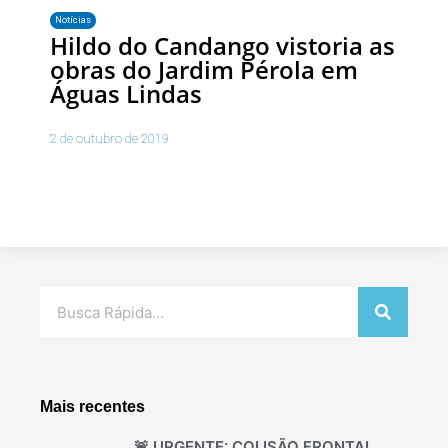
Notícias
Hildo do Candango vistoria as
obras do Jardim Pérola em
Águas Lindas
2 de outubro de 2019
Pesquisar
Mais recentes
🚨 URGENTE: COLISÃO FRONTAL