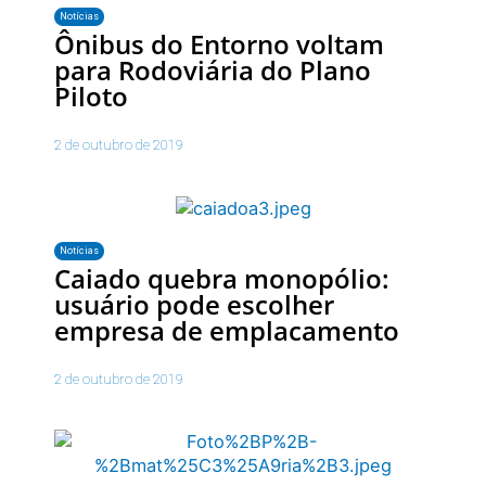
Notícias
Ônibus do Entorno voltam
para Rodoviária do Plano
Piloto
2 de outubro de 2019
Notícias
Caiado quebra monopólio:
usuário pode escolher
empresa de emplacamento
2 de outubro de 2019