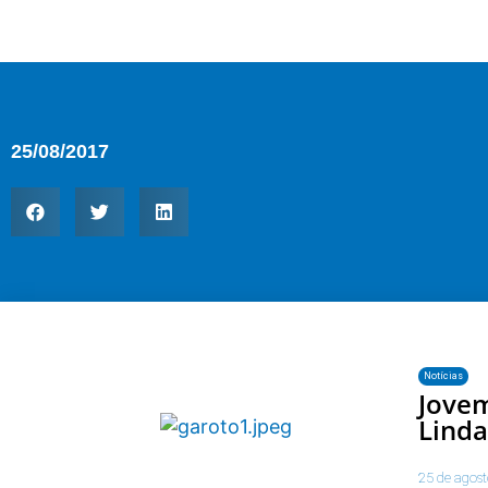
25/08/2017
Notícias
Jovem
Linda
25 de agos