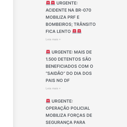
URGENTE:
ACIDENTE NA BR-070
MOBILIZA PRF E
BOMBEIROS; TRÂNSITO
FICA LENTO
Leia mais »
URGENTE: MAIS DE
1.500 DETENTOS SÃO
BENEFICIADOS COM O
“SAIDÃO” DO DIA DOS
PAIS NO DF
Leia mais »
URGENTE:
OPERAÇÃO POLICIAL
MOBILIZA FORÇAS DE
SEGURANÇA PARA