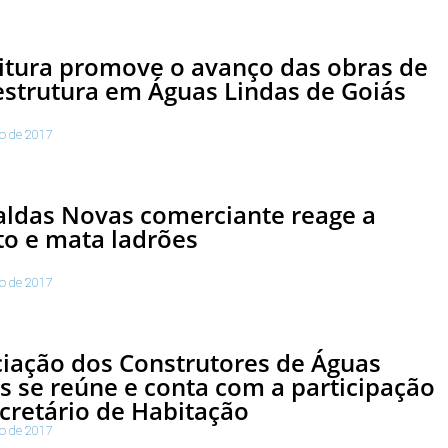
itura promove o avanço das obras de
estrutura em Águas Lindas de Goiás
to de 2017
ldas Novas comerciante reage a
to e mata ladrões
to de 2017
iação dos Construtores de Águas
s se reúne e conta com a participação
cretário de Habitação
to de 2017