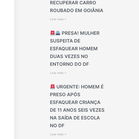
RECUPERAR CARRO
ROUBADO EM GOIÂNIA
Leia mais »
PRESA! MULHER
SUSPEITA DE
ESFAQUEAR HOMEM
DUAS VEZES NO
ENTORNO DO DF
Leia mais »
URGENTE: HOMEM É
PRESO APÓS
ESFAQUEAR CRIANÇA
DE 11 ANOS SEIS VEZES
NA SAÍDA DE ESCOLA
NO DF
Leia mais »