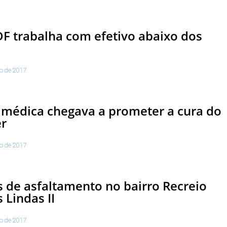
 trabalha com efetivo abaixo dos
to de 2017
 médica chegava a prometer a cura do
er
to de 2017
 de asfaltamento no bairro Recreio
 Lindas II
to de 2017