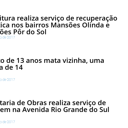
itura realiza serviço de recuperação
tica nos bairros Mansões Olinda e
es Pôr do Sol
to de 2017
o de 13 anos mata vizinha, uma
a de 14
to de 2017
taria de Obras realiza serviço de
em na Avenida Rio Grande do Sul
to de 2017