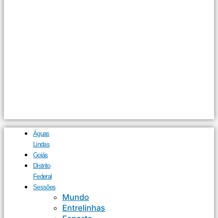
Águas
Lindas
Goiás
Distrito
Federal
Sessões
Mundo
Entrelinhas