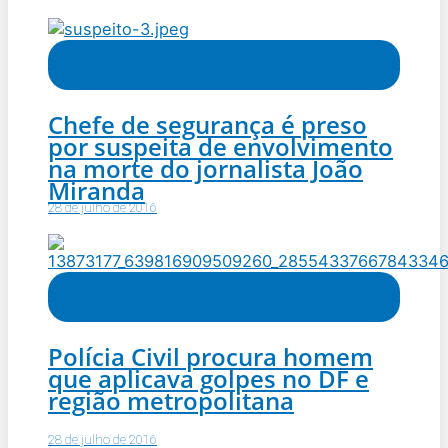
Notícias
Chefe de segurança é preso
por suspeita de envolvimento
na morte do jornalista João
Miranda
28 de julho de 2016
Notícias
Polícia Civil procura homem
que aplicava golpes no DF e
região metropolitana
28 de julho de 2016