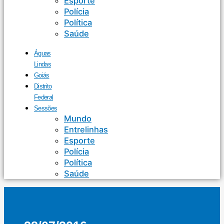
Esporte
Polícia
Política
Saúde
Águas
Lindas
Goiás
Distrito
Federal
Sessões
Mundo
Entrelinhas
Esporte
Polícia
Política
Saúde