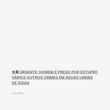
🚨🚔 URGENTE: HOMEM É PRESO POR E3TUPRO
VÁRIOS OUTROS CRIMES EM ÁGUAS LINDAS
DE GOIÁS
Leia mais »