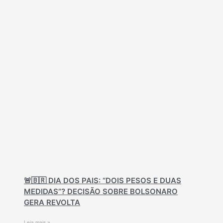
🚨🇧🇷 DIA DOS PAIS: “DOIS PESOS E DUAS
MEDIDAS”? DECISÃO SOBRE BOLSONARO
GERA REVOLTA
Leia mais »