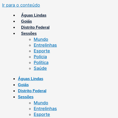
Ir para o conteúdo
Águas Lindas
Goiás
Distrito Federal
Sessões
Mundo
Entrelinhas
Esporte
Polícia
Política
Saúde
Águas Lindas
Goiás
Distrito Federal
Sessões
Mundo
Entrelinhas
Esporte