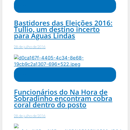
Notícias
Bastidores das Eleições 2016:
Tullio, um destino incerto
para Águas Lindas
28 de julho de 2016
Notícias
Funcionários do Na Hora de
Sobradinho encontram cobra
coral dentro do posto
28 de julho de 2016