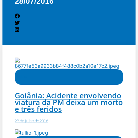
28/07/2016
Notícias
Goiânia: Acidente envolvendo
viatura da PM deixa um morto
e três feridos
28 de julho de 2016