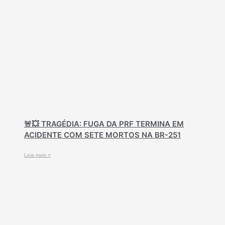
🚨💥 TRAGÉDIA: FUGA DA PRF TERMINA EM
ACIDENTE COM SETE MORTOS NA BR-251
Leia mais »