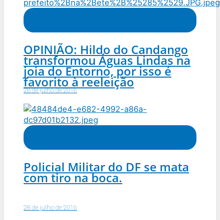
Notícias
OPINIÃO: Hildo do Candango
transformou Águas Lindas na
joia do Entorno, por isso é
favorito à reeleição
28 de julho de 2016
Notícias
Policial Militar do DF se mata
com tiro na boca.
28 de julho de 2016