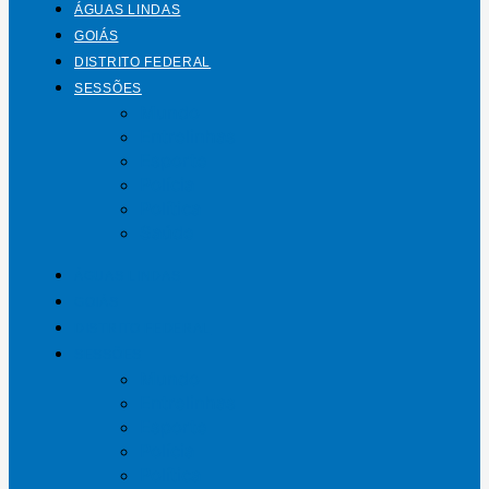
ÁGUAS LINDAS
GOIÁS
DISTRITO FEDERAL
SESSÕES
Mundo
Entrelinhas
Esporte
Polícia
Política
Saúde
ÁGUAS LINDAS
GOIÁS
DISTRITO FEDERAL
SESSÕES
Mundo
Entrelinhas
Esporte
Polícia
Política