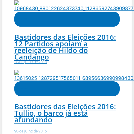
Notícias
Bastidores das Eleições 2016:
12 Partidos apoiam a
reeleição de Hildo do
Candango
28 de julho de 2016
Notícias
Bastidores das Eleições 2016:
Tullio, o barco já está
afundando
28 de julho de 2016