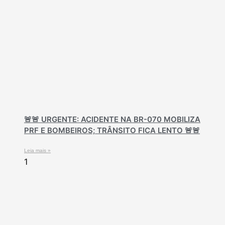
🚨🚨 URGENTE: ACIDENTE NA BR-070 MOBILIZA
PRF E BOMBEIROS; TRÂNSITO FICA LENTO 🚨🚨
Leia mais »