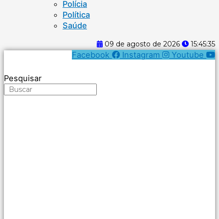
Polícia
Política
Saúde
09 de agosto de 2026
15:45:36
Facebook
Instagram
Youtube
Pesquisar