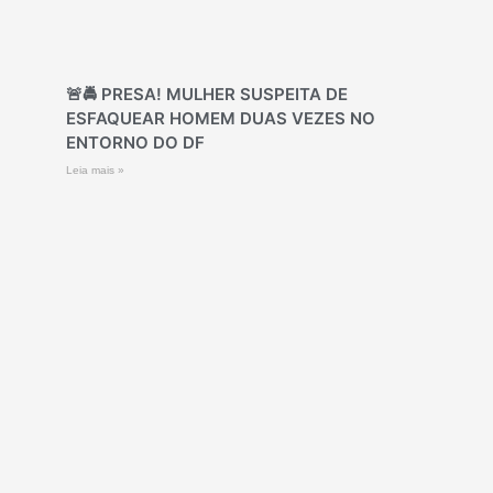
🚨🚔 PRESA! MULHER SUSPEITA DE
ESFAQUEAR HOMEM DUAS VEZES NO
ENTORNO DO DF
Leia mais »