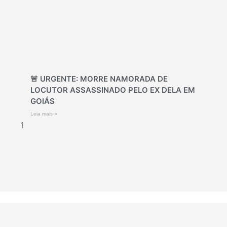
🚨 URGENTE: MORRE NAMORADA DE
LOCUTOR ASSASSINADO PELO EX DELA EM
GOIÁS
Leia mais »