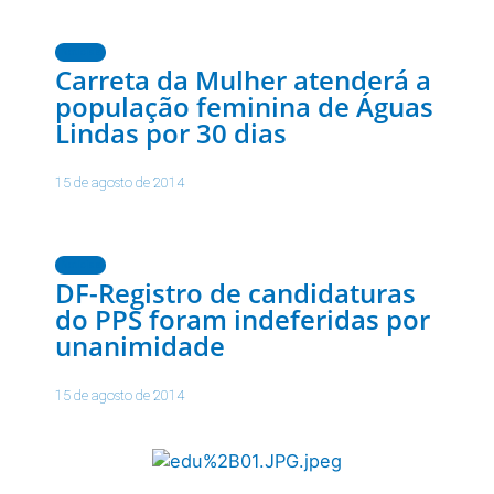
Notícias
Carreta da Mulher atenderá a
população feminina de Águas
Lindas por 30 dias
15 de agosto de 2014
Notícias
DF-Registro de candidaturas
do PPS foram indeferidas por
unanimidade
15 de agosto de 2014