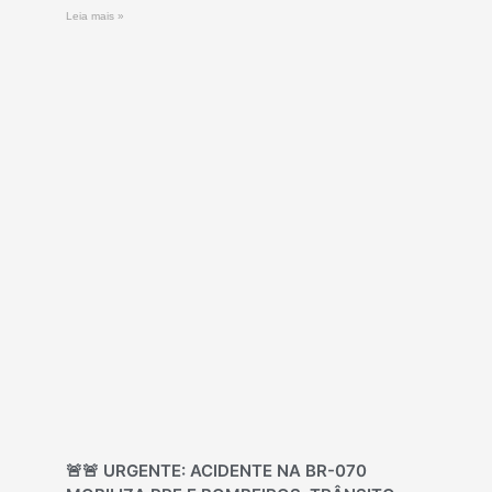
Leia mais »
🚨🚨 URGENTE: ACIDENTE NA BR-070