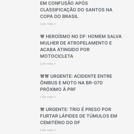
EM CONFUSÃO APÓS
CLASSIFICAÇÃO DO SANTOS NA
COPA DO BRASIL
Leia mais »
🚨 HEROÍSMO NO DF: HOMEM SALVA
MULHER DE ATROPELAMENTO E
ACABA ATINGIDO POR
MOTOCICLETA
Leia mais »
🚨🚨 URGENTE: ACIDENTE ENTRE
ÔNIBUS E MOTO NA BR-070
PRÓXIMO À PRF
Leia mais »
🚨 URGENTE: TRIO É PRESO POR
FURTAR LÁPIDES DE TÚMULOS EM
CEMITÉRIO DO DF
Leia mais »