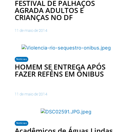
FESTIVAL DE PALHAÇOS
AGRADA ADULTOS E
CRIANÇAS NO DF
11 de maio de 2014
Notícias
HOMEM SE ENTREGA APÓS
FAZER REFÉNS EM ÔNIBUS
11 de maio de 2014
Notícias
Acadêmicos de Águas Lindas