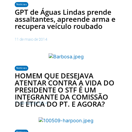
Notícias
GPT de Águas Lindas prende
assaltantes, apreende arma e
recupera veículo roubado
11 de maio de 2014
Notícias
HOMEM QUE DESEJAVA
ATENTAR CONTRA A VIDA DO
PRESIDENTE O STF É UM
INTEGRANTE DA COMISSÃO
11 de maio de 2014
Notícias