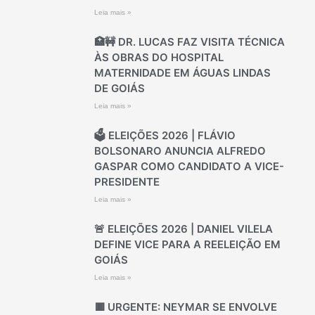
Leia mais »
🏥🚧 DR. LUCAS FAZ VISITA TÉCNICA
ÀS OBRAS DO HOSPITAL
MATERNIDADE EM ÁGUAS LINDAS
DE GOIÁS
Leia mais »
🗳️ ELEIÇÕES 2026 | FLÁVIO
BOLSONARO ANUNCIA ALFREDO
GASPAR COMO CANDIDATO A VICE-
PRESIDENTE
Leia mais »
🚨 ELEIÇÕES 2026 | DANIEL VILELA
DEFINE VICE PARA A REELEIÇÃO EM
GOIÁS
Leia mais »
🟥 URGENTE: NEYMAR SE ENVOLVE