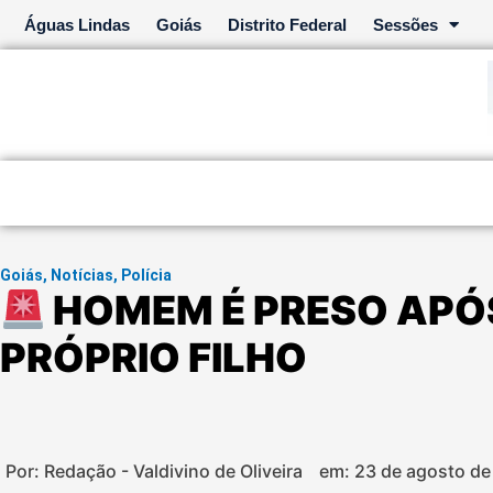
Ir
Águas Lindas
Goiás
Distrito Federal
Sessões
para
o
conteúdo
Goiás
,
Notícias
,
Polícia
HOMEM É PRESO APÓ
PRÓPRIO FILHO
Por: Redação - Valdivino de Oliveira
em:
23 de agosto de