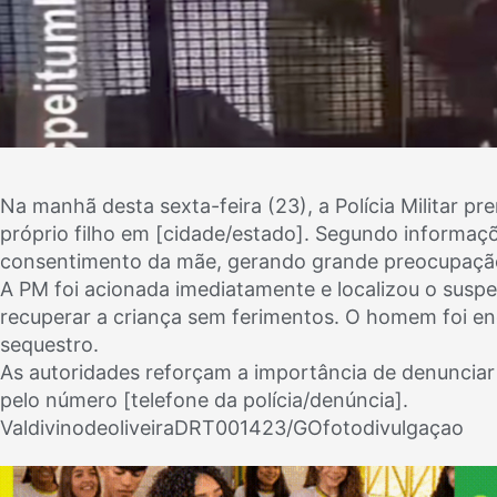
Na manhã desta sexta-feira (23), a Polícia Militar
próprio filho em [cidade/estado]. Segundo informaçõ
consentimento da mãe, gerando grande preocupaçã
A PM foi acionada imediatamente e localizou o susp
recuperar a criança sem ferimentos. O homem foi e
sequestro.
As autoridades reforçam a importância de denunciar
pelo número [telefone da polícia/denúncia].
ValdivinodeoliveiraDRT001423/GOfotodivulgaçao