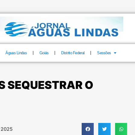
Águas Lindas
Goiás
Distrito Federal
Sessões
S SEQUESTRAR O
 2025