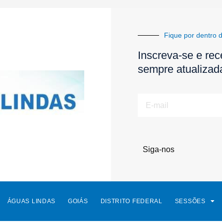
Fique por dentro d
Inscreva-se e rec
sempre atualizad
E-
mail
Siga-nos
ÁGUAS LINDAS
GOIÁS
DISTRITO FEDERAL
SESSÕES