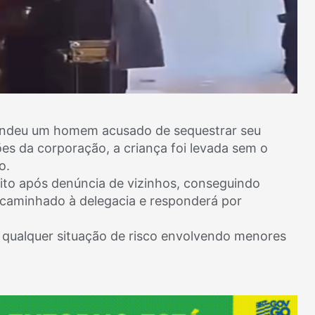
 prendeu um homem acusado de sequestrar seu
es da corporação, a criança foi levada sem o
o.
eito após denúncia de vizinhos, conseguindo
ncaminhado à delegacia e responderá por
 qualquer situação de risco envolvendo menores