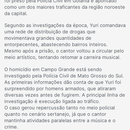
foi preso pela Polícia Civil em Goiânia e apontado
como um dos maiores traficantes da região noroeste
da capital.
Segundo as investigações da época, Yuri comandava
uma rede de distribuição de drogas que
movimentava grandes quantidades de
entorpecentes, abastecendo bairros inteiros.
Mesmo após a prisão, o cantor voltou a circular pelo
meio artístico, tentando retomar a carreira musical.
O homicídio em Campo Grande está sendo
investigado pela Polícia Civil de Mato Grosso do Sul.
As primeiras informações dão conta de que Yuri foi
surpreendido por homens armados, que atiraram
diversas vezes antes de fugirem. A principal linha de
investigação é execução ligada ao tráfico.
O caso gerou repercussão tanto no meio policial
quanto no cenário sertanejo, já que o cantor
mantinha atividades paralelas entre a música e o
crime.