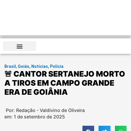
Distrito Federal
Brasil
,
Goiás
,
Notícias
,
Polícia
🚨 CANTOR SERTANEJO MORTO
A TIROS EM CAMPO GRANDE
ERA DE GOIÂNIA
Por: Redação - Valdivino de Oliveira
em:
1 de setembro de 2025