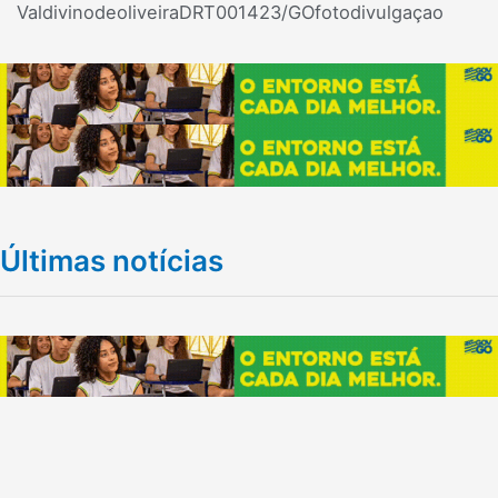
ValdivinodeoliveiraDRT001423/GOfotodivulgaçao
Últimas notícias