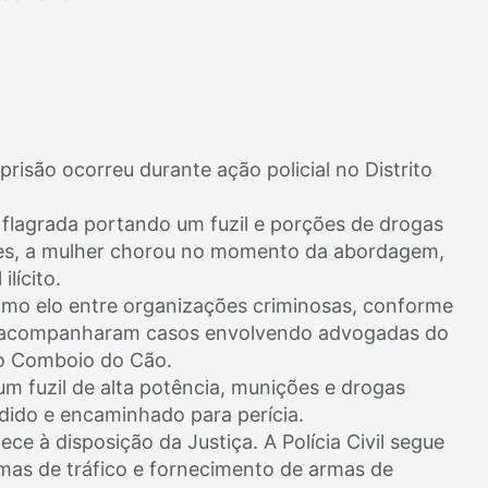
prisão ocorreu durante ação policial no Distrito
 flagrada portando um fuzil e porções de drogas
ntes, a mulher chorou no momento da abordagem,
lícito.
como elo entre organizações criminosas, conforme
ue acompanharam casos envolvendo advogadas do
o Comboio do Cão.
um fuzil de alta potência, munições e drogas
ndido e encaminhado para perícia.
e à disposição da Justiça. A Polícia Civil segue
emas de tráfico e fornecimento de armas de