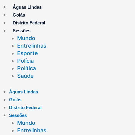
Ir
Águas Lindas
para
Goiás
o
Distrito Federal
conteúdo
Sessões
Mundo
Entrelinhas
Esporte
Polícia
Política
Saúde
Águas Lindas
Goiás
Distrito Federal
Sessões
Mundo
Entrelinhas