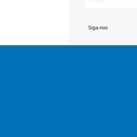
mail
Siga-nos