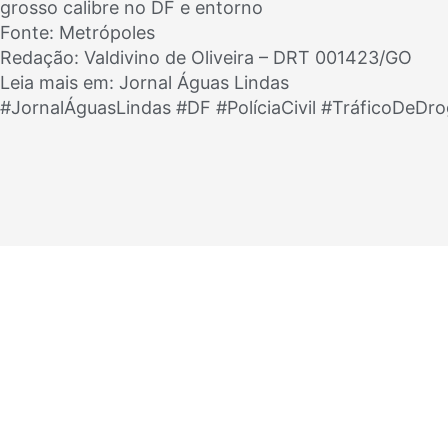
grosso calibre no DF e entorno
Fonte: Metrópoles
Redação: Valdivino de Oliveira – DRT 001423/GO
Leia mais em: Jornal Águas Lindas
#JornalÁguasLindas #DF #PolíciaCivil #TráficoDeDr