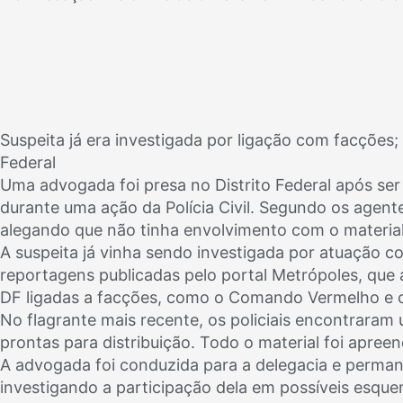
Suspeita já era investigada por ligação com facções; 
Federal
Uma advogada foi presa no Distrito Federal após ser
durante uma ação da Polícia Civil. Segundo os age
alegando que não tinha envolvimento com o material i
A suspeita já vinha sendo investigada por atuação 
reportagens publicadas pelo portal Metrópoles, q
DF ligadas a facções, como o Comando Vermelho e 
No flagrante mais recente, os policiais encontraram 
prontas para distribuição. Todo o material foi apree
A advogada foi conduzida para a delegacia e permanec
investigando a participação dela em possíveis esqu