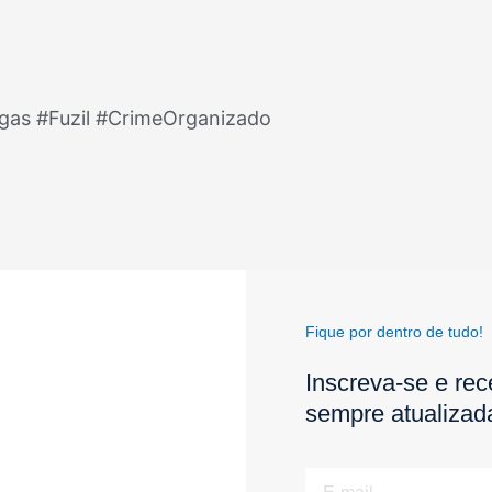
ogas #Fuzil #CrimeOrganizado
Fique por dentro de tudo!
Inscreva-se e rec
sempre atualizad
E-