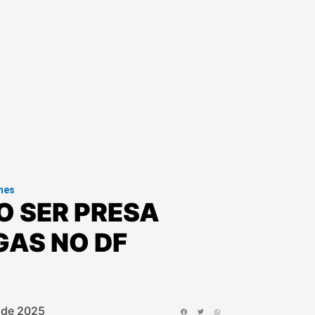
mes
O SER PRESA
GAS NO DF
 de 2025