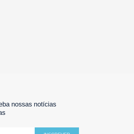
eba nossas notícias
as