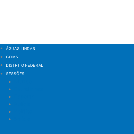
ÁGUAS LINDAS
GOIÁS
DISTRITO FEDERAL
SESSÕES
Mundo
Entrelinhas
Esporte
Polícia
Política
Saúde