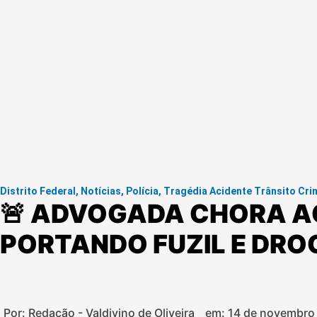
Distrito Federal
,
Notícias
,
Polícia
,
Tragédia Acidente Trânsito Cri
🚨 ADVOGADA CHORA A
PORTANDO FUZIL E DRO
Por: Redação - Valdivino de Oliveira
em:
14 de novembro