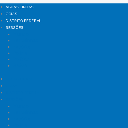
ÁGUAS LINDAS
GOIÁS
DISTRITO FEDERAL
SESSÕES
Mundo
Entrelinhas
Esporte
Polícia
Política
Saúde
ÁGUAS LINDAS
GOIÁS
DISTRITO FEDERAL
SESSÕES
Mundo
Entrelinhas
Esporte
Polícia