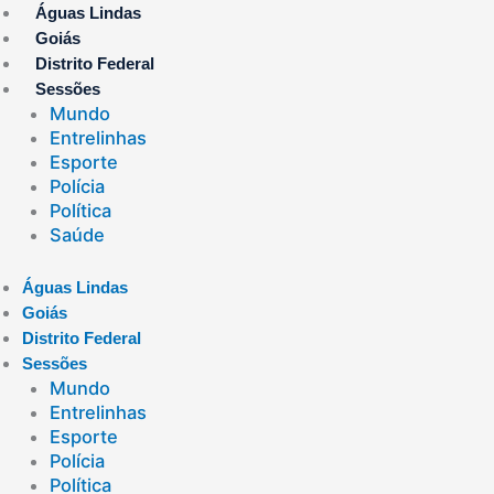
Ir
Águas Lindas
para
Goiás
o
Distrito Federal
conteúdo
Sessões
Mundo
Entrelinhas
Esporte
Polícia
Política
Saúde
Águas Lindas
Goiás
Distrito Federal
Sessões
Mundo
Entrelinhas
Esporte
Polícia
Política