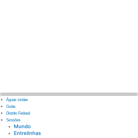
Águas Lindas
Goiás
Distrito Federal
Sessões
Mundo
Entrelinhas