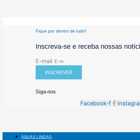
Fique por dentro de tudo!
Inscreva-se e receba nossas notíc
E-mail
INSCREVER
Siga-nos
Facebook-f
Instagr
ÁGUAS LINDAS