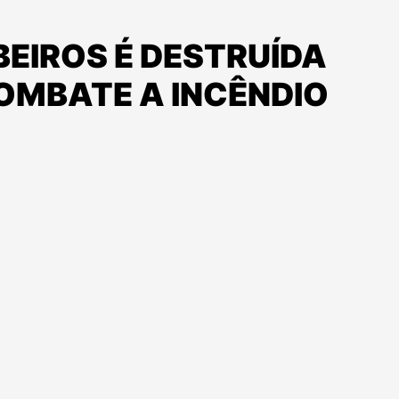
BEIROS É DESTRUÍDA
OMBATE A INCÊNDIO