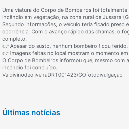
Uma viatura do Corpo de Bombeiros foi totalmente
incêndio em vegetação, na zona rural de Jussara (G
Segundo informações, o veículo teria ficado preso
ocorrência. Com o avanço rápido das chamas, o fog
completo.
👉 Apesar do susto, nenhum bombeiro ficou ferido.
👉 Imagens feitas no local mostram o momento em 
O Corpo de Bombeiros informou que, mesmo com a p
incêndio foi concluído.
ValdivinodeoliveiraDRT001423/GOfotodivulgaçao
Últimas notícias