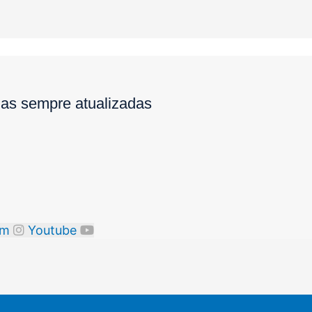
ias sempre atualizadas
am
Youtube