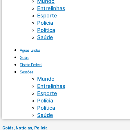
Mundo
Entrelinhas
Esporte
Polícia
Política
Saúde
Águas Lindas
Goiás
Distrito Federal
Sessões
Mundo
Entrelinhas
Esporte
Polícia
Política
Saúde
Goiás
,
Notícias
,
Polícia