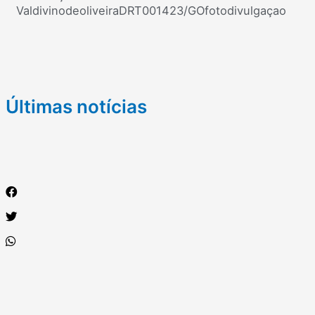
ValdivinodeoliveiraDRT001423/GOfotodivulgaçao
Últimas notícias