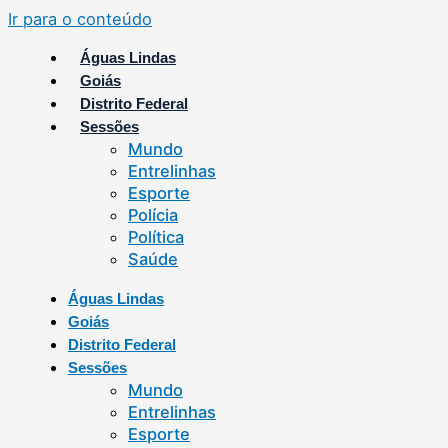
Ir para o conteúdo
Águas Lindas
Goiás
Distrito Federal
Sessões
Mundo
Entrelinhas
Esporte
Polícia
Política
Saúde
Águas Lindas
Goiás
Distrito Federal
Sessões
Mundo
Entrelinhas
Esporte