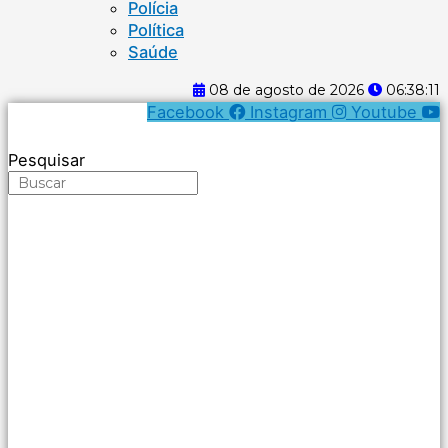
Polícia
Política
Saúde
08 de agosto de 2026
06:38:11
Facebook
Instagram
Youtube
Pesquisar