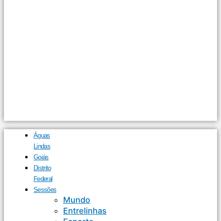
Águas
Lindas
Goiás
Distrito
Federal
Sessões
Mundo
Entrelinhas