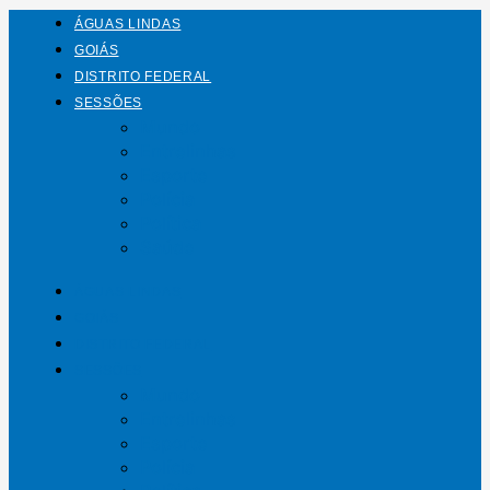
ÁGUAS LINDAS
GOIÁS
DISTRITO FEDERAL
SESSÕES
Mundo
Entrelinhas
Esporte
Polícia
Política
Saúde
ÁGUAS LINDAS
GOIÁS
DISTRITO FEDERAL
SESSÕES
Mundo
Entrelinhas
Esporte
Polícia