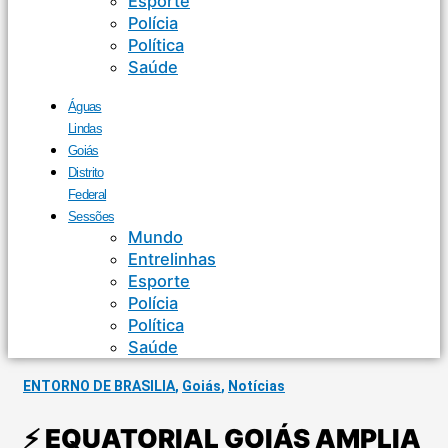
Esporte
Polícia
Política
Saúde
Águas
Lindas
Goiás
Distrito
Federal
Sessões
Mundo
Entrelinhas
Esporte
Polícia
Política
Saúde
ENTORNO DE BRASILIA
,
Goiás
,
Notícias
⚡ EQUATORIAL GOIÁS AMPLIA