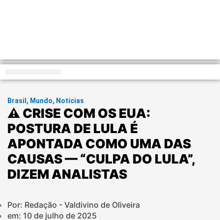
Distrito Federal
Brasil
,
Mundo
,
Notícias
⚠️ CRISE COM OS EUA:
POSTURA DE LULA É
APONTADA COMO UMA DAS
CAUSAS — “CULPA DO LULA”,
DIZEM ANALISTAS
Por: Redação - Valdivino de Oliveira
em:
10 de julho de 2025